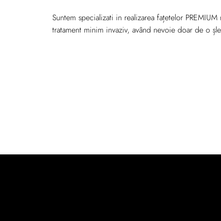
Suntem specializati in realizarea fațetelor PREMIUM r
tratament minim invaziv, având nevoie doar de o șle