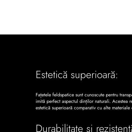
Estetică superioară:
Fațetele feldspatice sunt cunoscute pentru transpa
imită perfect aspectul dinților naturali. Acestea r
estetică superioară comparativ cu alte materiale
Durabilitate și rezistenț