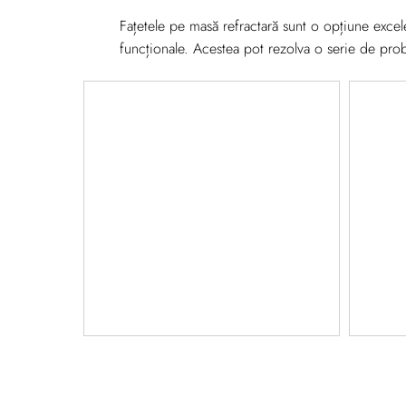
Fațetele pe masă refractară sunt o opțiune excel
funcționale. Acestea pot rezolva o serie de prob