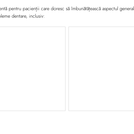
entă pentru pacienții care doresc să îmbunătățească aspectul general a
leme dentare, inclusiv: