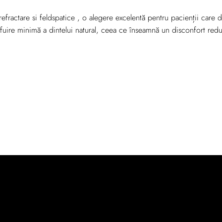
efractare si feldspatice , o alegere excelentă pentru pacienții care d
fuire minimă a dintelui natural, ceea ce înseamnă un disconfort redus