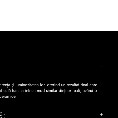
rența și luminozitatea lor, oferind un rezultat final care
eflectă lumina într-un mod similar dinților reali, având o
 ceramice.
ă: