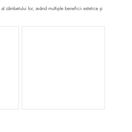
l zâmbetului lor, având multiple beneficii estetice și