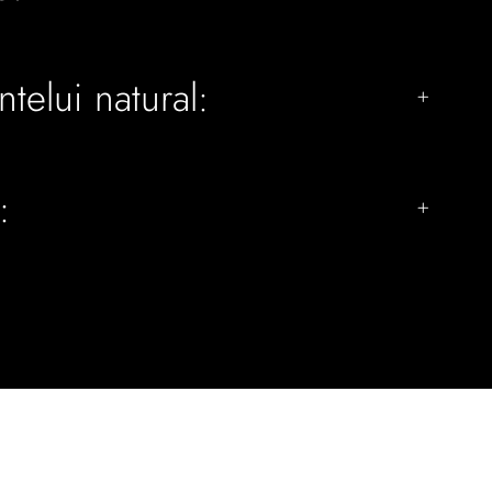
ntelui natural:
: