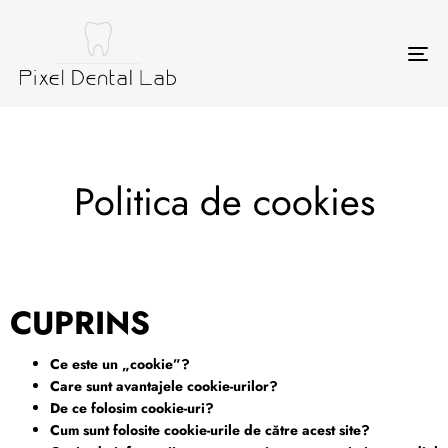
Tog
nav
Politica de cookies
CUPRINS
Ce este un „cookie”?
Care sunt avantajele cookie-urilor?
De ce folosim cookie-uri?
Cum sunt folosite cookie-urile de către acest site?