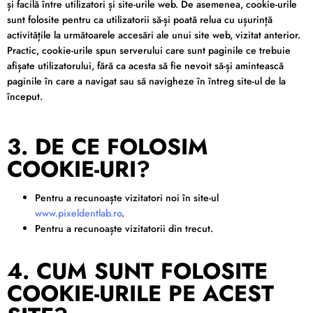
și facilă între utilizatori și site-urile web. De asemenea, cookie-urile
sunt folosite pentru ca utilizatorii să-și poată relua cu ușurință
activitățile la următoarele accesări ale unui site web, vizitat anterior.
Practic, cookie-urile spun serverului care sunt paginile ce trebuie
afișate utilizatorului, fără ca acesta să fie nevoit să-și amintească
paginile în care a navigat sau să navigheze în întreg site-ul de la
început.
3. DE CE FOLOSIM
COOKIE-URI?
Pentru a recunoaște vizitatori noi în site-ul
www.pixeldentlab.ro
.
Pentru a recunoaște vizitatorii din trecut.
4. CUM SUNT FOLOSITE
COOKIE-URILE PE ACEST