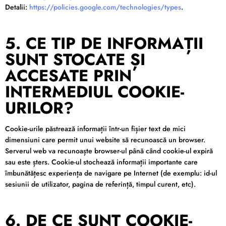
Detalii:
https://policies.google.com/technologies/types
.
5. CE TIP DE INFORMAȚII
SUNT STOCATE ȘI
ACCESATE PRIN
INTERMEDIUL COOKIE-
URILOR?
Cookie-urile păstrează informații într-un fișier text de mici
dimensiuni care permit unui website să recunoască un browser.
Serverul web va recunoaște browser-ul până când cookie-ul expiră
sau este șters. Cookie-ul stochează informații importante care
îmbunătățesc experiența de navigare pe Internet (de exemplu: id-ul
sesiunii de utilizator, pagina de referință, timpul curent, etc).
6. DE CE SUNT COOKIE-