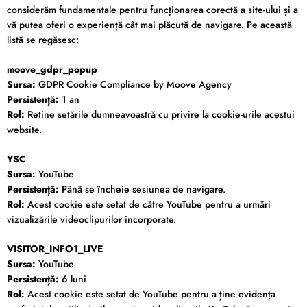
considerăm fundamentale pentru funcționarea corectă a site-ului și a
vă putea oferi o experiență cât mai plăcută de navigare. Pe această
listă se regăsesc:
moove_gdpr_popup
Sursa:
GDPR Cookie Compliance by Moove Agency
Persistență:
1 an
Rol:
Retine setările dumneavoastră cu privire la cookie-urile acestui
website.
YSC
Sursa:
YouTube
Persistență:
Până se încheie sesiunea de navigare.
Rol:
Acest cookie este setat de către YouTube pentru a urmări
vizualizările videoclipurilor încorporate.
VISITOR_INFO1_LIVE
Sursa:
YouTube
Persistență:
6 luni
Rol:
Acest cookie este setat de YouTube pentru a ține evidența