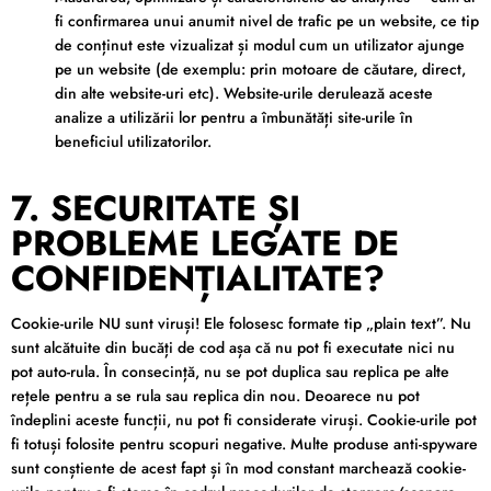
fi confirmarea unui anumit nivel de trafic pe un website, ce tip
de conținut este vizualizat și modul cum un utilizator ajunge
pe un website (de exemplu: prin motoare de căutare, direct,
din alte website-uri etc). Website-urile derulează aceste
analize a utilizării lor pentru a îmbunătăți site-urile în
beneficiul utilizatorilor.
7. SECURITATE ȘI
PROBLEME LEGATE DE
CONFIDENȚIALITATE?
Cookie-urile NU sunt viruși! Ele folosesc formate tip „plain text”. Nu
sunt alcătuite din bucăți de cod așa că nu pot fi executate nici nu
pot auto-rula. În consecință, nu se pot duplica sau replica pe alte
rețele pentru a se rula sau replica din nou. Deoarece nu pot
îndeplini aceste funcții, nu pot fi considerate viruși. Cookie-urile pot
fi totuși folosite pentru scopuri negative. Multe produse anti-spyware
sunt conștiente de acest fapt și în mod constant marchează cookie-