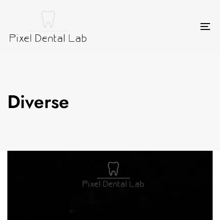
Tog
nav
Diverse