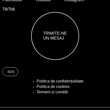
TikTok
TRIMITE-NE
UN MESAJ
SUS
Politica de confidențialitate
Politica de cookies
Termeni și condiții