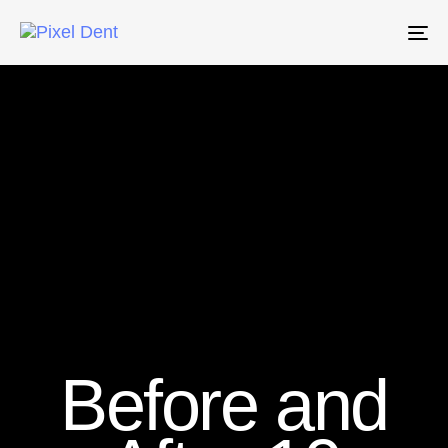
Tog
nav
Before and