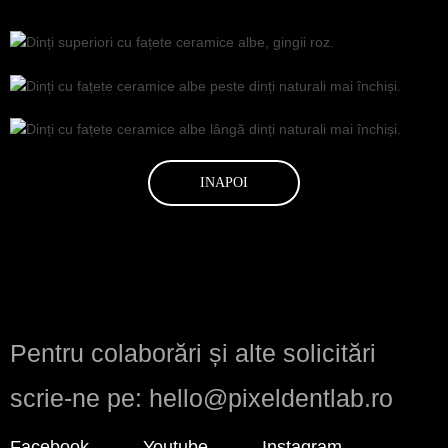
INAPOI
Pentru colaborări și alte solicitări
scrie-ne pe: hello@pixeldentlab.ro
Facebook
Youtube
Instagram