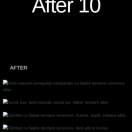
After 10
AFTER