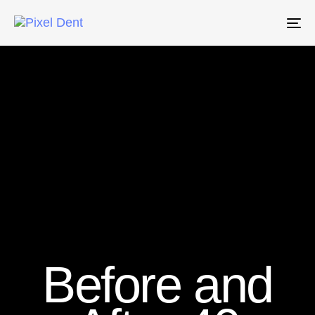
Tog
nav
Before and