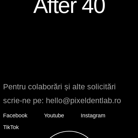
After 40
Pentru colaborări și alte solicitări
scrie-ne pe: hello@pixeldentlab.ro
Facebook
Youtube
Instagram
TikTok