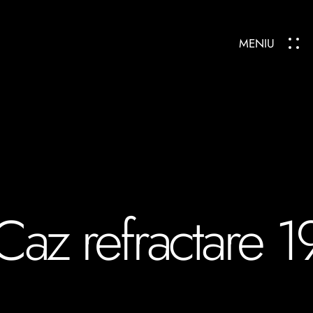
MENIU
Caz refractare 1