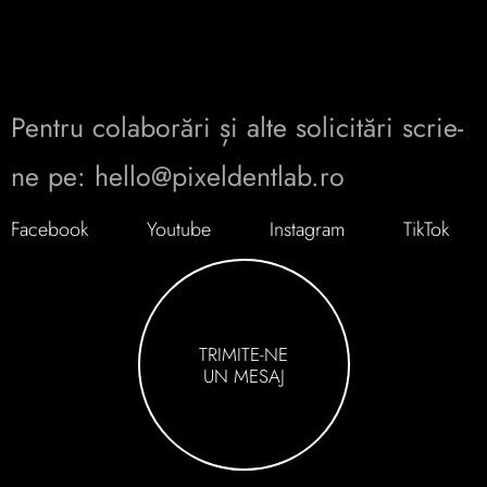
Pentru colaborări și alte solicitări scrie-
ne pe: hello@pixeldentlab.ro
Facebook
Youtube
Instagram
TikTok
TRIMITE-NE
UN MESAJ