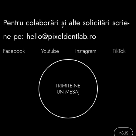
Pentru colaborări și alte solicitări scrie-
ne pe: hello@pixeldentlab.ro
Facebook
Youtube
Instagram
TikTok
TRIMITE-NE
UN MESAJ
SUS