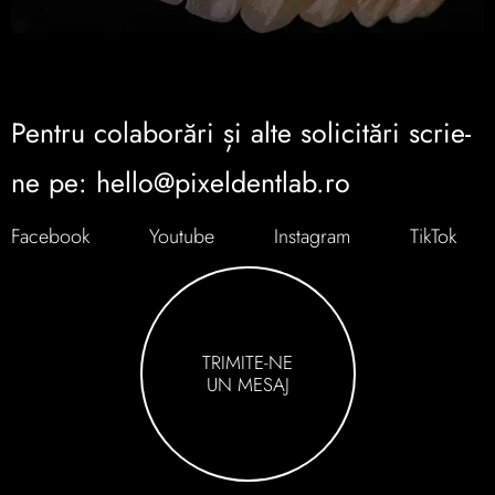
Pentru colaborări și alte solicitări scrie-
ne pe: hello@pixeldentlab.ro
Facebook
Youtube
Instagram
TikTok
TRIMITE-NE
UN MESAJ