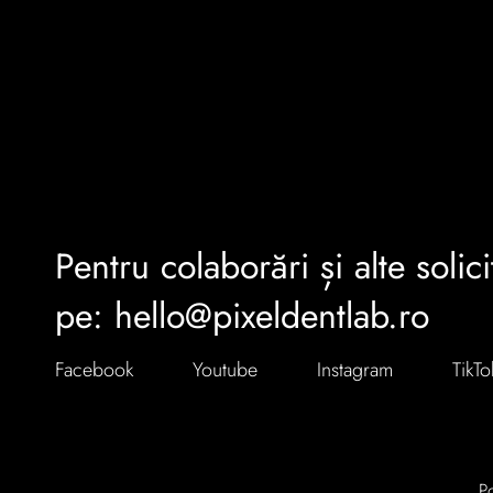
Pentru colaborări și alte solici
pe: hello@pixeldentlab.ro
Facebook
Youtube
Instagram
TikTo
Po