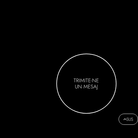
TRIMITE-NE
UN MESAJ
SUS