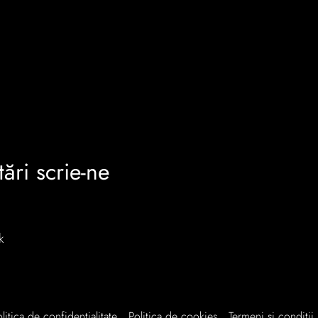
tări scrie-ne
k
litica de confidențialitate
Politica de cookies
Termeni și condiții