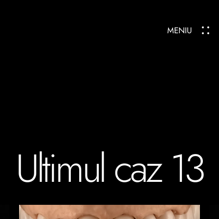
MENIU
Ultimul caz 13